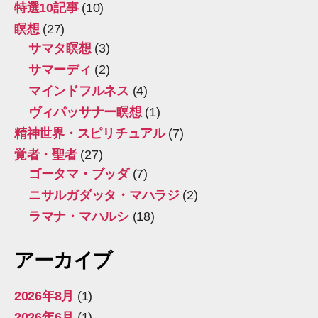
特選10記事
(10)
瞑想
(27)
サマタ瞑想
(3)
サマーディ
(2)
マインドフルネス
(4)
ヴィパッサナー瞑想
(1)
精神世界・スピリチュアル
(7)
覚者・聖者
(27)
ゴータマ・ブッダ
(7)
ニサルガダッタ・マハラジ
(2)
ラマナ・マハルシ
(18)
アーカイブ
2026年8月
(1)
2026年6月
(1)