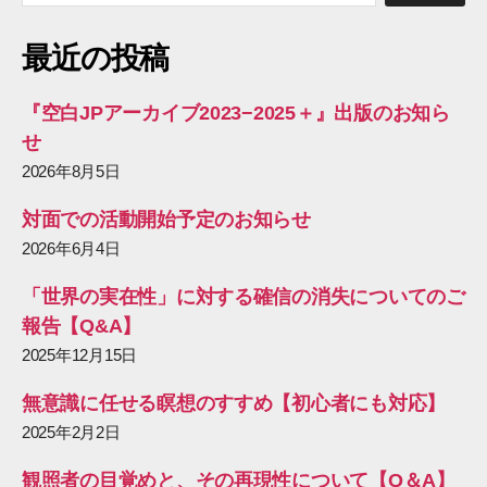
対
象:
最近の投稿
『空白JPアーカイブ2023−2025＋』出版のお知ら
せ
2026年8月5日
対面での活動開始予定のお知らせ
2026年6月4日
「世界の実在性」に対する確信の消失についてのご
報告【Q&A】
2025年12月15日
無意識に任せる瞑想のすすめ【初心者にも対応】
2025年2月2日
観照者の目覚めと、その再現性について【Q＆A】