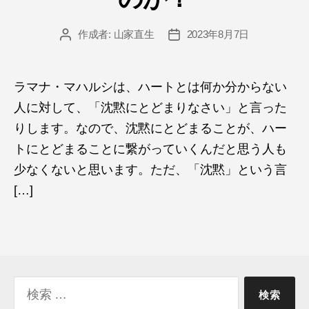
作成者:
山家直生
2023年8月7日
投
投
稿
稿
者
日
ラマナ・マハルシは、ハートとは何か分からない
人に対して、「沈黙にとどまりなさい」と言った
りします。なので、沈黙にとどまることが、ハー
トにとどまることに繋がっていくんだと思う人も
少なくないと思います。ただ、「沈黙」という言
[…]
検
索