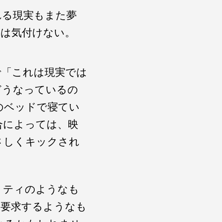
れる現実もまた夢
には気付けない。
で「これは現実では
どうなっているの
のベッドで寝てい
合によっては、映
さしくキックされ
リティのようなも
を要求するようなも