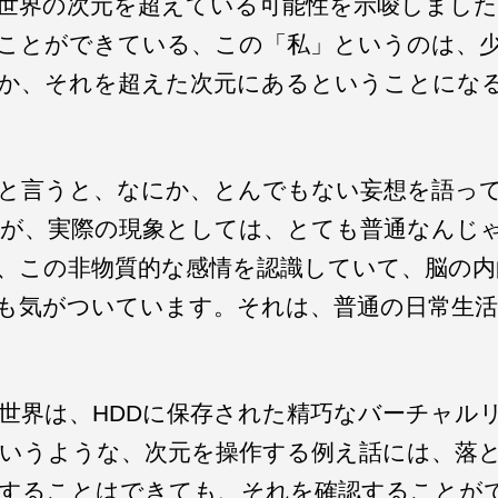
世界の次元を超えている可能性を示唆しまし
ことができている、この「私」というのは、
か、それを超えた次元にあるということにな
と言うと、なにか、とんでもない妄想を語っ
が、実際の現象としては、とても普通なんじ
、この非物質的な感情を認識していて、脳の内
も気がついています。それは、普通の日常生
世界は、HDDに保存された精巧なバーチャル
いうような、次元を操作する例え話には、落
することはできても、それを確認することが