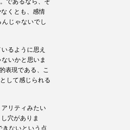
た。であるなら、そ
少なくとも、感情
るんじゃないでし
ているように思え
ゃないかと思いま
的表現である、こ
活として感じられる
リアリティみたい
とし穴がありま
できないという点