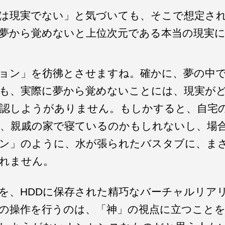
は現実でない」と気づいても、そこで想定さ
夢から覚めないと上位次元である本当の現実
ョン」を彷彿とさせますね。確かに、夢の中
も、実際に夢から覚めないことには、現実が
認しようがありません。もしかすると、自宅
、親戚の家で寝ているのかもしれないし、場
ン」のように、水が張られたバスタブに、ま
れません。
を、HDDに保存された精巧なバーチャルリア
の操作を行うのは、「神」の視点に立つこと