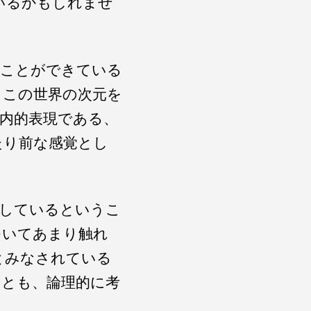
いるかもしれませ
ることができている
、この世界の次元を
内的表現である、
たり前な感覚とし
識しているというこ
ついてあまり触れ
とみなされている
ことも、論理的に考