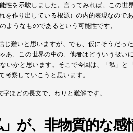
能性を示唆しました。言ってみれば、この世
れを作り出している根源）の内的表現なので
のようなものであるという可能性です。
信じ難いと思いますが、でも、仮にそうだっ
ゃあ、この世界の中の、他者はどういう扱い
ないかと思います。そこで今回は、「私」と
て考察していこうと思います。
00文字ほどの長文で、わりと難解です。
私」が、非物質的な感