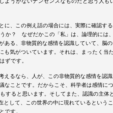
しようがないナンセンスなものだと思う人も
とに、この例え話の場合には、実際に確認す
うか？ なぜだかこの「私」は、論理的には
がある、非物質的な感情を認識していて、脳の
にも気がついています。それは、まったく当
はずです。
考えるなら、人が、この非物質的な感情を認
議なことです。だからこそ、科学者は感情に
もすると思います。そしてまた、認識の主体
在として、この世界の中に現れているという
とです。