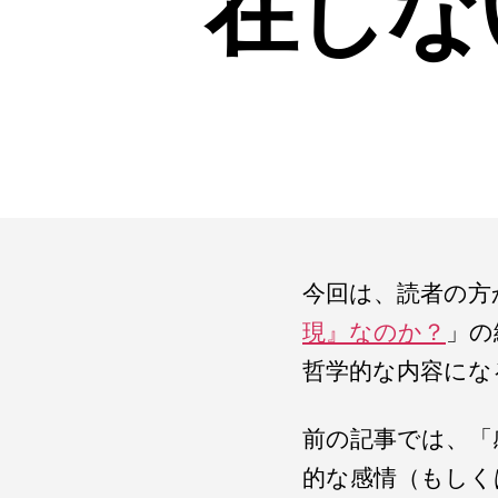
在しな
今回は、読者の方
現』なのか？
」の
哲学的な内容にな
前の記事では、「
的な感情（もしく