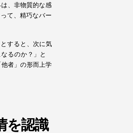
界は、非物質的な感
あって、精巧なバー
たとすると、次に気
になるのか？」と
「他者」の形而上学
情を認識