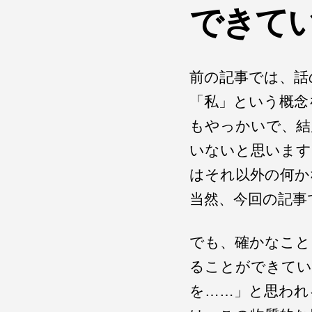
できて
前の記事では、話
「私」という概念
もやっかいで、結
いないと思います
はそれ以外の何
当然、今回の記事
でも、確かなこと
ることができてい
を……」と思われ