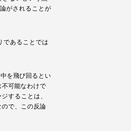
反論がされることが
リであることでは
の中を飛び回るとい
は不可能なわけで
ージすることは、
なので、この反論