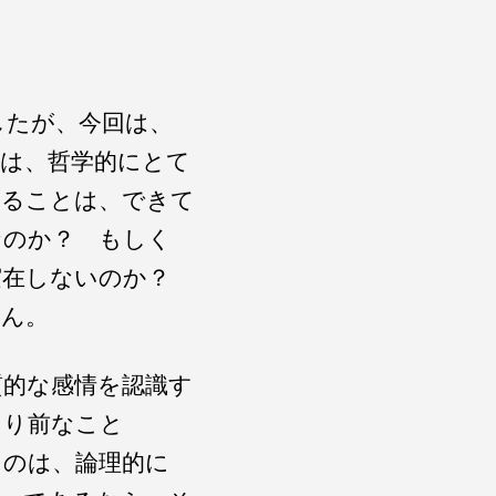
したが、今回は、
は、哲学的にとて
することは、できて
なのか？ もしく
実在しないのか？
せん。
質的な感情を認識す
たり前なこと
うのは、論理的に