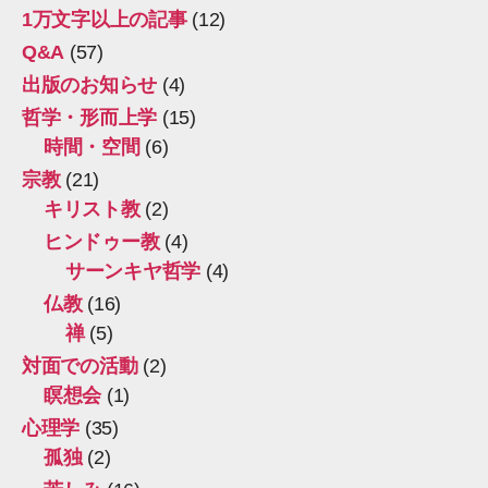
1万文字以上の記事
(12)
Q&A
(57)
出版のお知らせ
(4)
哲学・形而上学
(15)
時間・空間
(6)
宗教
(21)
キリスト教
(2)
ヒンドゥー教
(4)
サーンキヤ哲学
(4)
仏教
(16)
禅
(5)
対面での活動
(2)
瞑想会
(1)
心理学
(35)
孤独
(2)