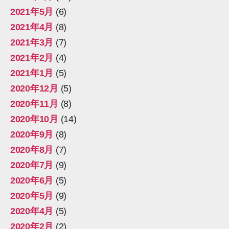
2021年5月
(6)
2021年4月
(8)
2021年3月
(7)
2021年2月
(4)
2021年1月
(5)
2020年12月
(5)
2020年11月
(8)
2020年10月
(14)
2020年9月
(8)
2020年8月
(7)
2020年7月
(9)
2020年6月
(5)
2020年5月
(9)
2020年4月
(5)
2020年2月
(2)