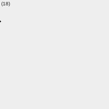
(18)
ブ