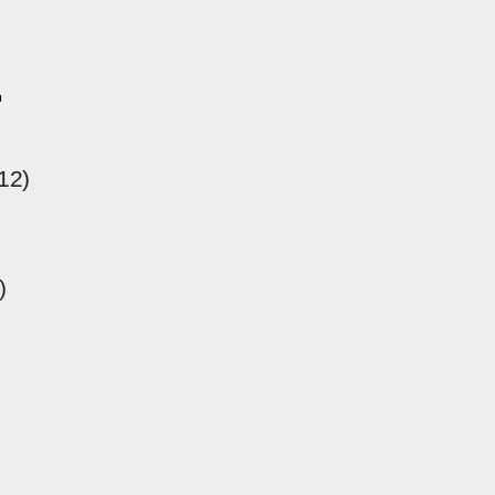
ー
12)
)