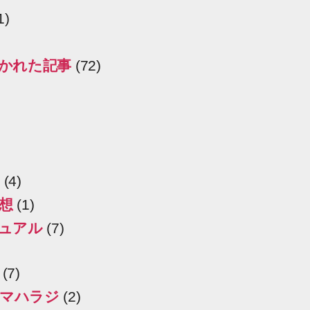
1)
かれた記事
(72)
(4)
想
(1)
ュアル
(7)
(7)
マハラジ
(2)