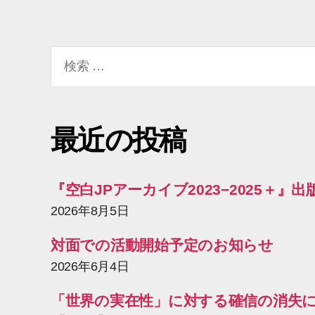
検
索
対
象:
最近の投稿
『空白JPアーカイブ2023−2025＋』
2026年8月5日
対面での活動開始予定のお知らせ
2026年6月4日
「世界の実在性」に対する確信の消失