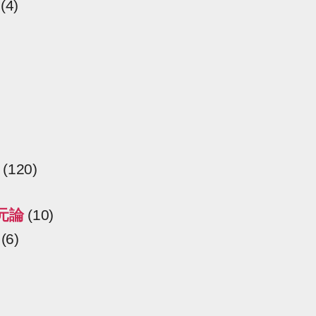
(4)
(120)
元論
(10)
(6)