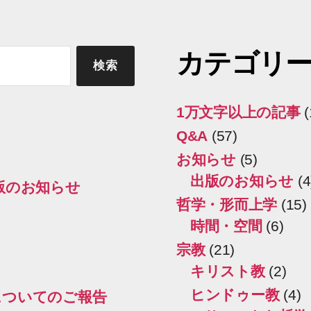
カテゴリ
1万文字以上の記事
(
Q&A
(57)
お知らせ
(5)
出版のお知らせ
(4
出版のお知らせ
哲学・形而上学
(15)
時間・空間
(6)
宗教
(21)
キリスト教
(2)
ヒンドゥー教
(4)
についてのご報告