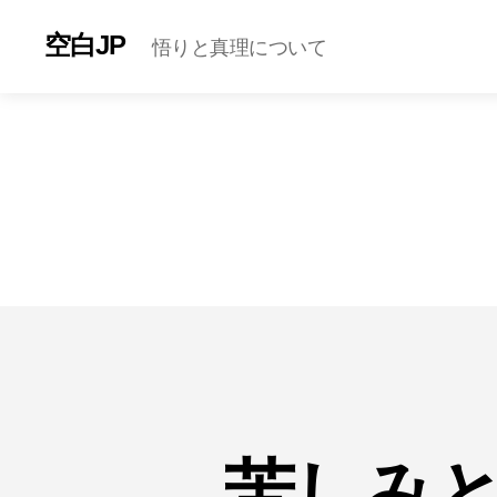
空白JP
悟りと真理について
苦しみ