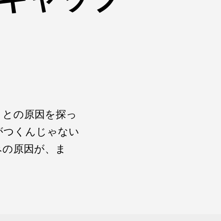
】
ことの原因を探っ
がつくんじゃない
みの原因が、ま