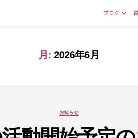
ブログ
月:
2026年6月
カ
お知らせ
テ
ゴ
の活動開始予定の
リ
ー