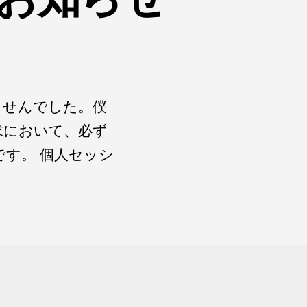
ませんでした。僕
求において、必ず
す。 個人セッシ