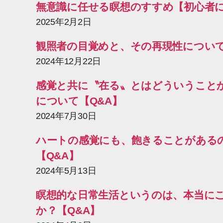
無意識に任せる瞑想のすすめ【初心者
2025年2月2日
観照者の目覚めと、その再現性について
2024年12月22日
感覚と共に〝在る〟とはどういうこと
について【Q&A】
2024年7月30日
ハートの感覚にも、飽きることがある
【Q&A】
2024年5月13日
瞑想的な日常生活というのは、本当に
か？【Q&A】