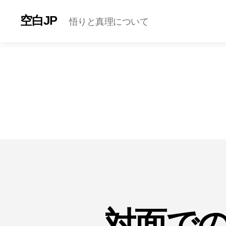
空白JP
悟りと真理について
対面で