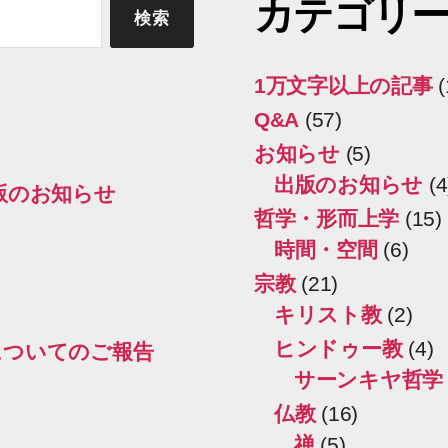
カテゴリ
1万文字以上の記事
(
Q&A
(57)
お知らせ
(5)
出版のお知らせ
(4
出版のお知らせ
哲学・形而上学
(15)
時間・空間
(6)
宗教
(21)
キリスト教
(2)
ヒンドゥー教
(4)
についてのご報告
サーンキヤ哲学
仏教
(16)
禅
(5)