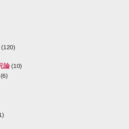
(120)
元論
(10)
(6)
1)