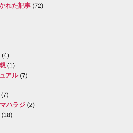
かれた記事
(72)
(4)
想
(1)
ュアル
(7)
(7)
マハラジ
(2)
(18)