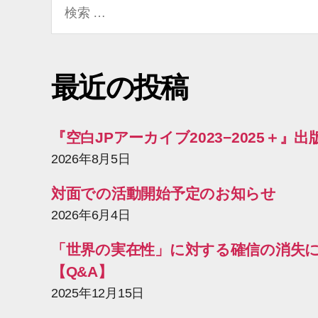
検
索
対
象:
最近の投稿
『空白JPアーカイブ2023−2025＋』
2026年8月5日
対面での活動開始予定のお知らせ
2026年6月4日
「世界の実在性」に対する確信の消失
【Q&A】
2025年12月15日