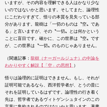
いますが、その内容を理解できる人はかなり少な
いのではないかと思います。そしてまた、論理性
にこだわりすぎて、悟りの本質を見失っている部
分があります。龍樹は「一切のものは〝空〟であ
る」と言いますが、その〝一切〟とは何かという
ことに盲目です。確かに、この世界は〝空〟です
が、この世界は〝一切〟のものじゃありません。
（関連記事：
龍樹（ナーガールジュナ）の中論を
わかりやすく解説【「空」の思想】
）
悟りは論理的に証明はできません。もし、それが
証明可能であるなら、西洋哲学者が、とうの昔に
それを証明しているはずです。論理性の行き着く
先は、哲学者であるヴィトゲンシュタインのこの
言葉に集約されるのではないかと思います。著書