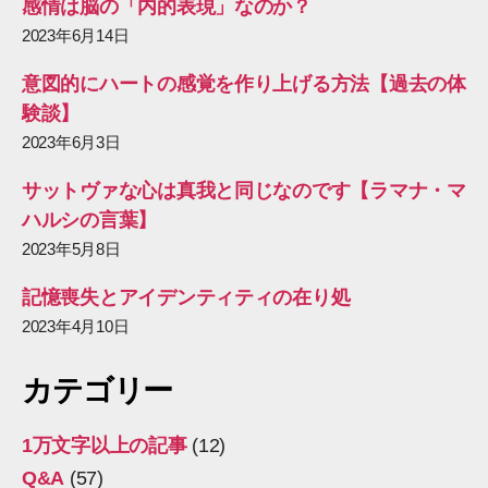
感情は脳の「内的表現」なのか？
2023年6月14日
意図的にハートの感覚を作り上げる方法【過去の体
験談】
2023年6月3日
サットヴァな心は真我と同じなのです【ラマナ・マ
ハルシの言葉】
2023年5月8日
記憶喪失とアイデンティティの在り処
2023年4月10日
カテゴリー
1万文字以上の記事
(12)
Q&A
(57)