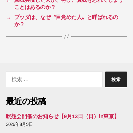
←
真我実現した人が、再び、真我を忘れてしまう
ことはあるのか？
→
ブッダは、なぜ〝目覚めた人〟と呼ばれるの
か？
検
索
対
象:
最近の投稿
瞑想会開催のお知らせ【9月13日（日）in東京】
2026年8月9日