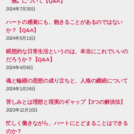
〝無〟について【Q&A】
2024年7月30日
ハートの感覚にも、飽きることがあるのではない
か？【Q&A】
2024年5月13日
瞑想的な日常生活というのは、本当にこれでいいの
だろうか？【Q&A】
2024年4月8日
魂と輪廻の思想の成り立ちと、人格の継続について
2024年1月24日
苦しみとは理想と現実のギャップ【3つの解決法】
2023年12月10日
忙しく働きながら、ハートにとどまることはできる
のか？